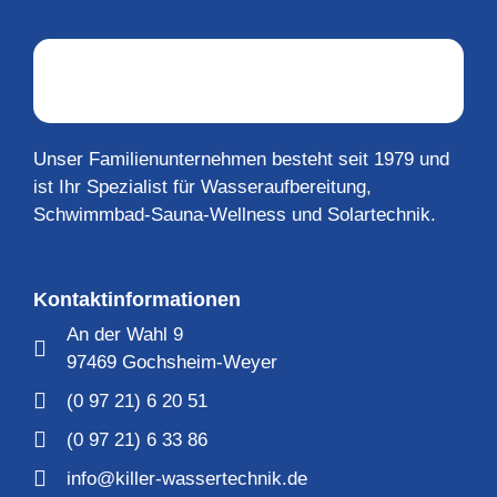
Unser Familienunternehmen besteht seit 1979 und
ist Ihr Spezialist für Wasseraufbereitung,
Schwimmbad-Sauna-Wellness und Solartechnik.
Kontaktinformationen
An der Wahl 9
97469 Gochsheim-Weyer
(0 97 21) 6 20 51
(0 97 21) 6 33 86
info@killer-wassertechnik.de