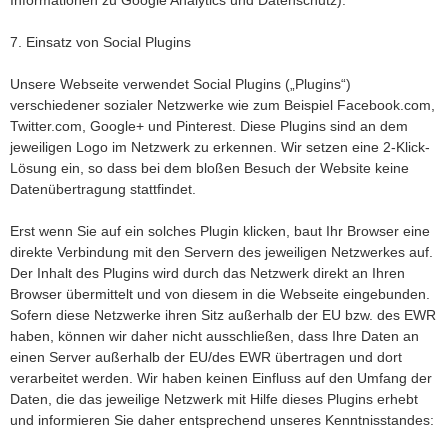
Informationen zu Google Analytics und Datenschutz).
7. Einsatz von Social Plugins
Unsere Webseite verwendet Social Plugins („Plugins“)
verschiedener sozialer Netzwerke wie zum Beispiel Facebook.com,
Twitter.com, Google+ und Pinterest. Diese Plugins sind an dem
jeweiligen Logo im Netzwerk zu erkennen. Wir setzen eine 2-Klick-
Lösung ein, so dass bei dem bloßen Besuch der Website keine
Datenübertragung stattfindet.
Erst wenn Sie auf ein solches Plugin klicken, baut Ihr Browser eine
direkte Verbindung mit den Servern des jeweiligen Netzwerkes auf.
Der Inhalt des Plugins wird durch das Netzwerk direkt an Ihren
Browser übermittelt und von diesem in die Webseite eingebunden.
Sofern diese Netzwerke ihren Sitz außerhalb der EU bzw. des EWR
haben, können wir daher nicht ausschließen, dass Ihre Daten an
einen Server außerhalb der EU/des EWR übertragen und dort
verarbeitet werden. Wir haben keinen Einfluss auf den Umfang der
Daten, die das jeweilige Netzwerk mit Hilfe dieses Plugins erhebt
und informieren Sie daher entsprechend unseres Kenntnisstandes: