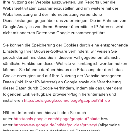
Ihre Nutzung der Website auszuwerten, um Reports über die
Websiteaktivitäten zusammenzustellen und um weitere mit der
Websitenutzung und der Internetnutzung verbundene
Dienstleistungen gegenüber uns zu erbringen. Die im Rahmen von
Google Analytics von Ihrem Browser übermittelte IP-Adresse wird
nicht mit anderen Daten von Google zusammengeführt.
Sie können die Speicherung der Cookies durch eine entsprechende
Einstellung Ihrer Browser-Software verhindern; wir weisen Sie
jedoch darauf hin, dass Sie in diesem Fall gegebenenfalls nicht
sämtliche Funktionen dieser Website vollumfänglich werden nutzen
können. Sie können darüber hinaus die Erfassung der durch das
Cookie erzeugten und auf Ihre Nutzung der Website bezogenen
Daten (inkl. Ihrer IP-Adresse) an Google sowie die Verarbeitung
dieser Daten durch Google verhindern, indem sie das unter dem
folgenden Link verfügbare Browser-Plugin herunterladen und
installieren
http://tools.google.com/dlpage/gaoptout?hl=de
Nähere Informationen hierzu finden Sie auch
unter
http://tools.google.com/dlpage/gaoptout?hl=de
bzw.
unter
https://www.google.de/intl/de/policies/privacy/
(allgemeine